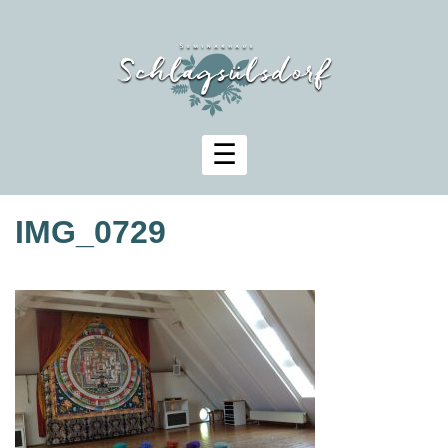
Zum
Inhalt
springen
IMG_0729