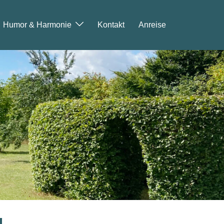
Humor & Harmonie
Kontakt
Anreise
g