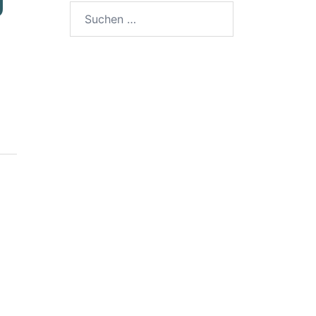
Suchen
nach: