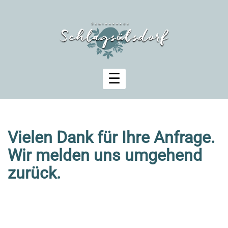
Zum
Inhalt
springen
Vielen Dank für Ihre Anfrage.
Wir melden uns umgehend
zurück.