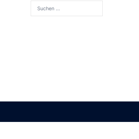
Suchen
nach: