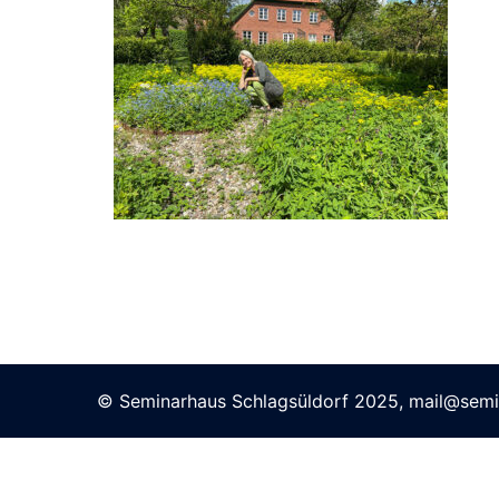
© Seminarhaus Schlagsüldorf 2025,
mail@semi